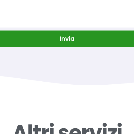
Invia
Altri servizi