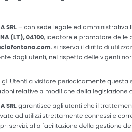
A SRL
– con sede legale ed amministrativa
INA (LT), 04100
, ideatore e promotore delle at
ciafontana.com
, si riserva il diritto di utiliz
nte dagli utenti, nel rispetto delle vigenti nor
o gli Utenti a visitare periodicamente questa
zioni relative a modifiche della legislazione 
A SRL
garantisce agli utenti che il trattamen
vato ad utilizzi strettamente connessi e corre
i servizi, alla facilitazione della gestione del