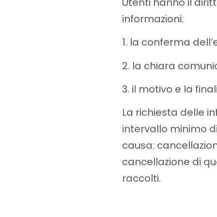
Utenti hanno il dirit
informazioni:
1. la conferma dell
2. la chiara comuni
3. il motivo e la fina
La richiesta delle 
intervallo minimo di
causa: cancellazione
cancellazione di quei
raccolti.