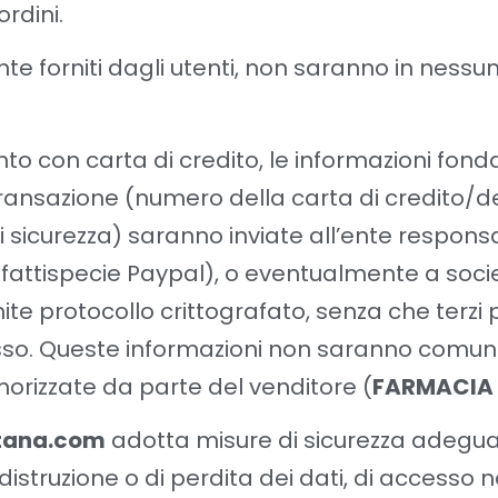
ordini.
nte forniti dagli utenti, non saranno in ness
o con carta di credito, le informazioni fon
transazione (numero della carta di credito/de
 sicurezza) saranno inviate all’ente responsa
fattispecie Paypal), o eventualmente a socie
mite protocollo crittografato, senza che terzi
sso. Queste informazioni non saranno comu
orizzate da parte del venditore (
FARMACIA
tana.com
adotta misure di sicurezza adeguate
i distruzione o di perdita dei dati, di accesso 