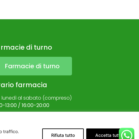
rmacie di turno
Farmacie di turno
ario farmacia
l lunedì al sabato (compreso)
0-13:00 / 16:00-20:00
 traffico.
Rifiuta tutto
Accetta tutto