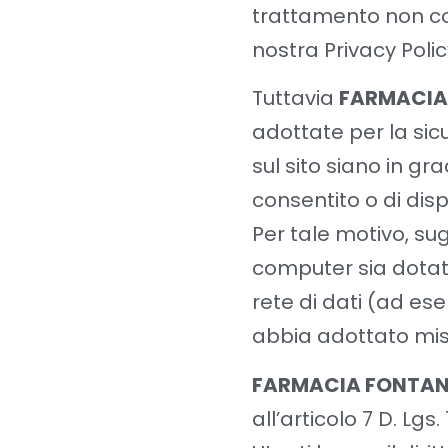
trattamento non con
nostra Privacy Polic
Tuttavia
FARMACIA
adottate per la sicu
sul sito siano in gr
consentito o di disp
Per tale motivo, sug
computer sia dotato
rete di dati (ad ese
abbia adottato misu
FARMACIA FONTAN
all’articolo 7 D. Lgs