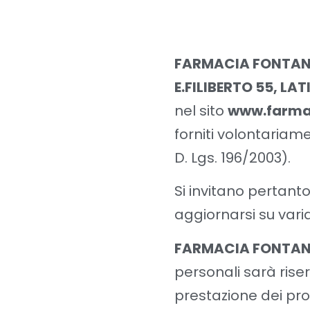
FARMACIA FONTAN
E.FILIBERTO 55, LAT
nel sito
www.farma
forniti volontariame
D. Lgs. 196/2003).
Si invitano pertant
aggiornarsi su varia
FARMACIA FONTAN
personali sarà riser
prestazione dei propr