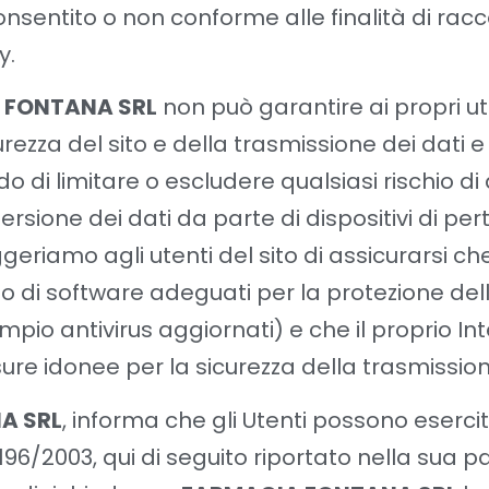
sentito o non conforme alle finalità di racco
y.
 FONTANA SRL
non può garantire ai propri ut
rezza del sito e della trasmissione dei dati e
ado di limitare o escludere qualsiasi rischio 
ersione dei dati da parte di dispositivi di per
geriamo agli utenti del sito di assicurarsi che
 di software adeguati per la protezione dell
mpio antivirus aggiornati) e che il proprio In
re idonee per la sicurezza della trasmissione 
A SRL
, informa che gli Utenti possono esercitar
. 196/2003, qui di seguito riportato nella sua p