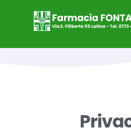
Priva