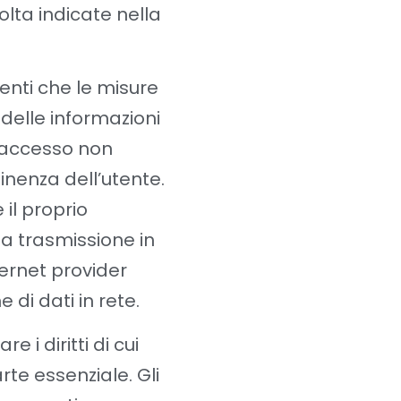
lta indicate nella
enti che le misure
 delle informazioni
di accesso non
tinenza dell’utente.
 il proprio
a trasmissione in
ternet provider
di dati in rete.
e i diritti di cui
arte essenziale. Gli