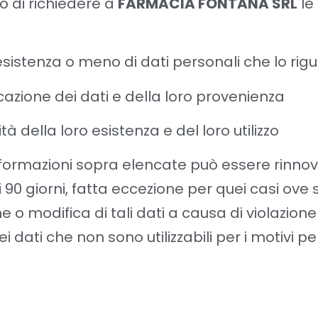
to di richiedere a
FARMACIA FONTANA SRL
le
’esistenza o meno di dati personali che lo ri
cazione dei dati e della loro provenienza
lità della loro esistenza e del loro utilizzo
informazioni sopra elencate può essere rinno
 90 giorni, fatta eccezione per quei casi ove 
 o modifica di tali dati a causa di violazione
 dati che non sono utilizzabili per i motivi per