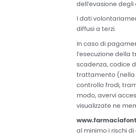
dell’evasione degli 
I dati volontariame
diffusi a terzi.
In caso di pagament
l’esecuzione della 
scadenza, codice di
trattamento (nella 
controllo frodi, tra
modo, avervi acce
visualizzate ne mem
www.farmaciafon
al minimo i rischi d