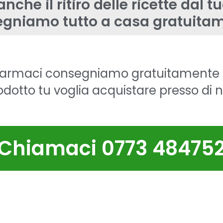
nche il ritiro delle ricette dal t
gniamo tutto a casa gratuita
 farmaci consegniamo gratuitamente 
odotto tu voglia acquistare presso di n
Chiamaci 0773 48475