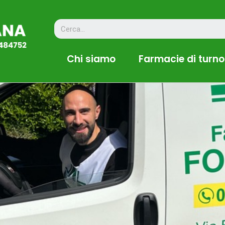
Chi siamo
Farmacie di turno