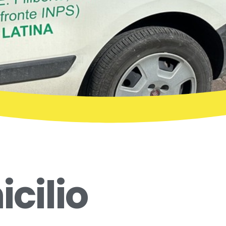
cilio