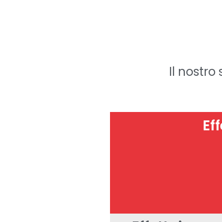
Il nostro
Ef